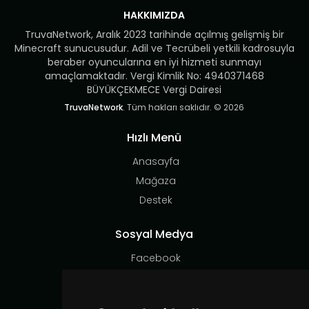
HAKKIMIZDA
TruvaNetwork, Aralık 2023 tarihinde açılmış gelişmiş bir
Minecraft sunucusudur. Adil ve Tecrübeli yetkili kadrosuyla
beraber oyuncularına en iyi hizmeti sunmayı
amaçlamaktadır. Vergi Kimlik No: 4940371468
BÜYÜKÇEKMECE Vergi Dairesi
TruvaNetwork
. Tüm hakları saklıdır. © 2026
Hızlı Menü
Anasayfa
Mağaza
Destek
Sosyal Medya
Facebook
Instagram
X