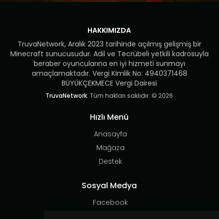
HAKKIMIZDA
TruvaNetwork, Aralık 2023 tarihinde açılmış gelişmiş bir
Minecraft sunucusudur. Adil ve Tecrübeli yetkili kadrosuyla
beraber oyuncularına en iyi hizmeti sunmayı
amaçlamaktadır. Vergi Kimlik No: 4940371468
BÜYÜKÇEKMECE Vergi Dairesi
TruvaNetwork
. Tüm hakları saklıdır. © 2026
Hızlı Menü
Anasayfa
Mağaza
Destek
Sosyal Medya
Facebook
Instagram