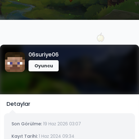
06suriye06
Oyuncu
Detaylar
Son Görülme:
19 Haz 2026 03:07
Kayıt Tarihi:
1 Haz 2024 09:34