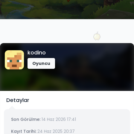
kodino
Oyuncu
Detaylar
Son Görülme:
14 Haz 2026 17:41
Kayıt Tarihi:
24 Haz 2025 20:37