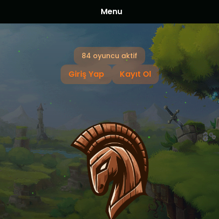
Menu
84 oyuncu aktif
Giriş Yap
Kayıt Ol