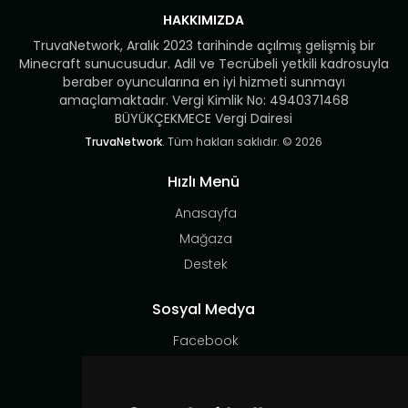
HAKKIMIZDA
TruvaNetwork, Aralık 2023 tarihinde açılmış gelişmiş bir
Minecraft sunucusudur. Adil ve Tecrübeli yetkili kadrosuyla
beraber oyuncularına en iyi hizmeti sunmayı
amaçlamaktadır. Vergi Kimlik No: 4940371468
BÜYÜKÇEKMECE Vergi Dairesi
TruvaNetwork
. Tüm hakları saklıdır. © 2026
Hızlı Menü
Anasayfa
Mağaza
Destek
Sosyal Medya
Facebook
Instagram
X