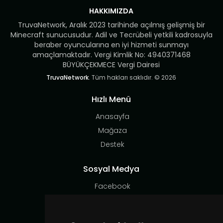
HAKKIMIZDA
TruvaNetwork, Aralık 2023 tarihinde açılmış gelişmiş bir
Minecraft sunucusudur. Adil ve Tecrübeli yetkili kadrosuyla
beraber oyuncularına en iyi hizmeti sunmayı
amaçlamaktadır. Vergi Kimlik No: 4940371468
BÜYÜKÇEKMECE Vergi Dairesi
TruvaNetwork
. Tüm hakları saklıdır. © 2026
Hızlı Menü
Anasayfa
Mağaza
Destek
Sosyal Medya
Facebook
Instagram
X