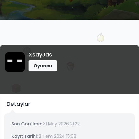
XsayJas
Oyuncu
Detaylar
Son Görülme:
31 May 2026 21:22
Kayıt Tarihi:
2 Tem 2024 15:08