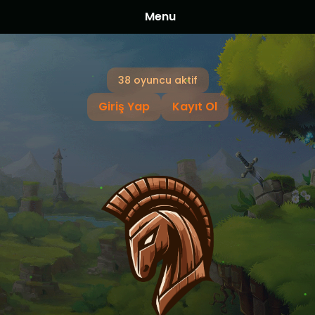
Menu
38 oyuncu aktif
Giriş Yap
Kayıt Ol